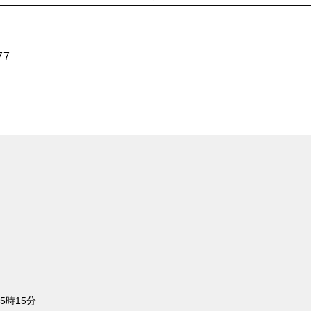
77
5時15分