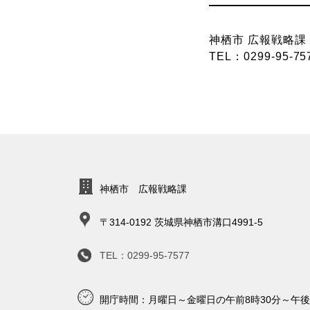
神栖市 広報戦略課
TEL：0299-95-75
神栖市
広報戦略課
〒314-0192
茨城県神栖市溝口4991-5
TEL：0299-95-7577
開庁時間：月曜日～金曜日の
午前8時30分～午後