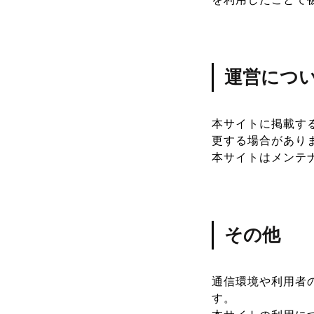
運営につ
本サイトに掲載す
更する場合があり
本サイトはメンテ
その他
通信環境や利用者
す。