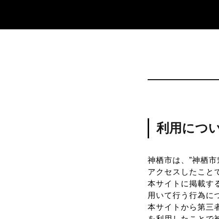
利用につ
神栖市は、”神栖
アクセスしたこと
本サイトに掲載す
用いて行う行為に
本サイトから第三
を利用したことで