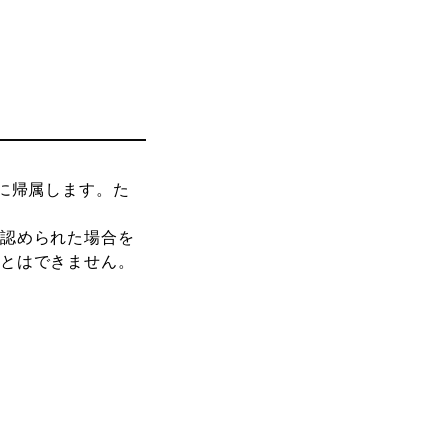
に帰属します。た
認められた場合を
とはできません。