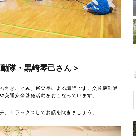
機動隊・黒崎琴己さん＞
ろさきことみ）巡査長による講話です。交通機動隊
や交通安全啓発活動をおこなっています。
チ。リラックスしてお話を聞きましょう。
プが咲き
息栖神社参道に「息栖にぎわいテラス」O