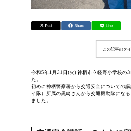
Post
Share
Line
この記事のタイ
令和5年1月31日(火) 神栖市立軽野小学校
た。
初めに神栖警察署から交通安全についての講
イ隊）所属の黒崎さんから交通機動隊になる
ました。