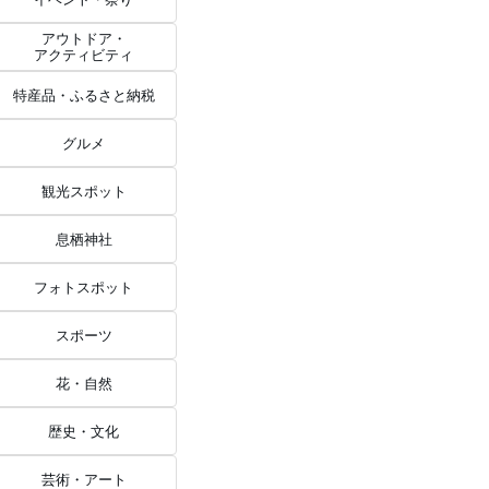
アウトドア・
アクティビティ
特産品・ふるさと納税
グルメ
観光スポット
息栖神社
フォトスポット
スポーツ
花・自然
歴史・文化
芸術・アート