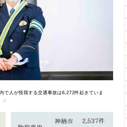
で人が怪我する交通事故は6,272件起きていま
。」