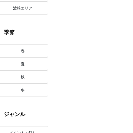
波崎エリア
季節
春
夏
秋
冬
ジャンル
イベント・祭り