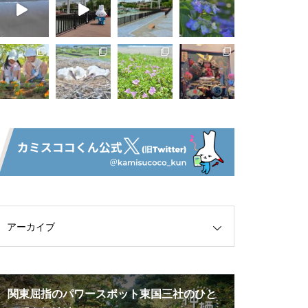
アーカイブ
関東屈指のパワースポット東国三社のひと
2025年神