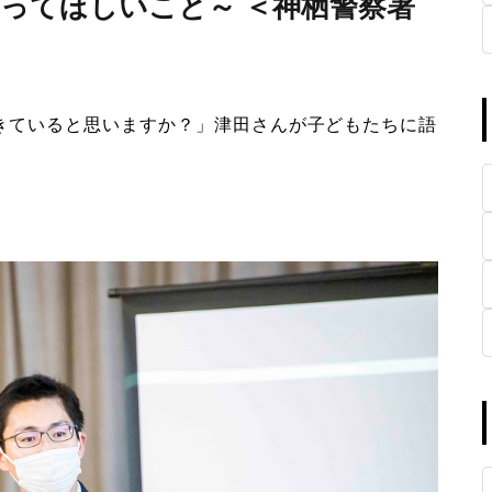
守ってほしいこと～ ＜神栖警察署
きていると思いますか？」津田さんが子どもたちに語