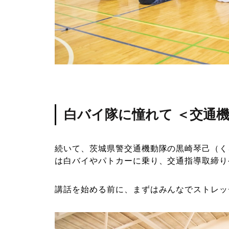
白バイ隊に憧れて ＜交通
続いて、茨城県警交通機動隊の黒崎琴己（く
は白バイやパトカーに乗り、交通指導取締り
講話を始める前に、まずはみんなでストレッ
「夢のひろば須田」のチューリッ