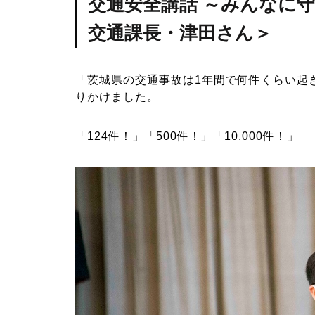
交通安全講話 ～みんなに
交通課長・津田さん＞
「茨城県の交通事故は1年間で何件くらい起
りかけました。
「124件！」「500件！」「10,000件！」