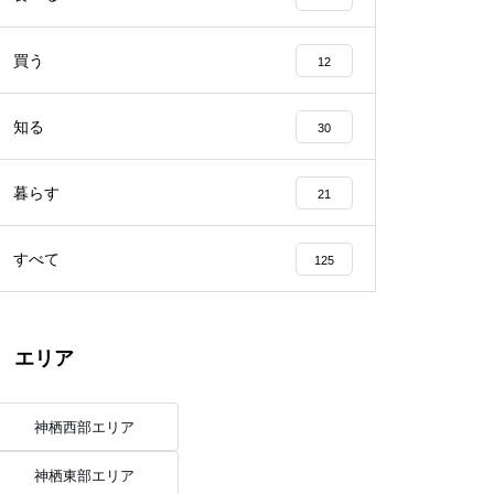
買う
12
知る
30
暮らす
21
すべて
125
エリア
神栖西部エリア
神栖東部エリア