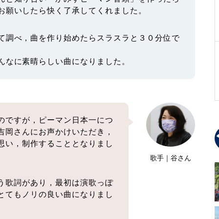
お願いしたら快く了承してくれました。
て調べ，曲を作り始めたらスラスラと３０分位で
んなに素晴らしい曲になりました。
のですが，ピーマン日本一につ
吉岡さんにお声かけいただき，
思い，制作することとなりまし
歌手｜谷さん
う歌詞があり，最初は演歌っぽ
とてもノリの良い曲になりまし