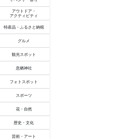
アウトドア・
アクティビティ
特産品・ふるさと納税
グルメ
観光スポット
息栖神社
フォトスポット
スポーツ
花・自然
歴史・文化
芸術・アート