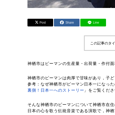
Post
Share
Line
この記事のタイ
神栖市はピーマンの生産量・出荷量・作付面
神栖市のピーマンは肉厚で甘味があり，子ど
参考：なぜ神栖市がピーマン日本一になった
裏側！日本一へのストーリー
」をご覧くださ
そんな神栖市のピーマンについて神栖市在住
日本の心を歌う伝統音楽である演歌で，神栖