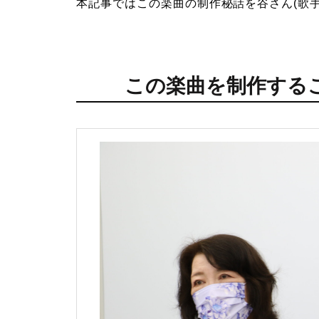
本記事ではこの楽曲の制作秘話を谷さん(歌手
この楽曲を制作する