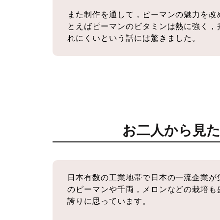
また制作を通して，ピーマンの魅力を改
とえばピーマンのビタミンは熱に強く，
れにくいという話には驚きました。
お二人から見
日本有数の工業地帯で日本の一流企業が
のピーマンや千両，メロンなどの栽培も
誇りに思っています。
神栖市の花見スポット紹介