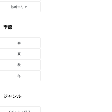
波崎エリア
季節
春
夏
秋
冬
ジャンル
イベント・祭り