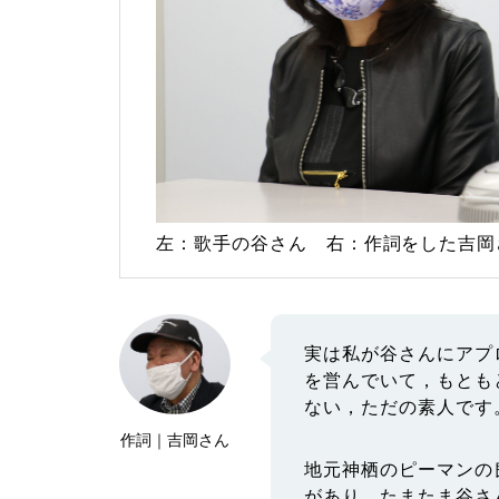
左：歌手の谷さん 右：作詞をした吉岡
実は私が谷さんにアプ
を営んでいて，もとも
ない，ただの素人です
作詞｜吉岡さん
地元神栖のピーマンの
があり，たまたま谷さ