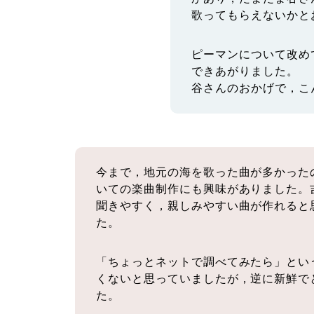
歌ってもらえないかと
ピーマンについて改め
できあがりました。
谷さんのおかげで，こ
今まで，地元の海を歌った曲が多かった
いての楽曲制作にも興味がありました。
聞きやすく，親しみやすい曲が作れると
た。
「ちょっとネットで調べてみたら」とい
くないと思っていましたが，逆に新鮮で
た。