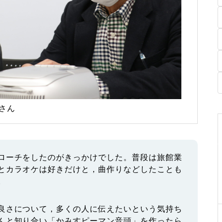
さん
ローチをしたのがきっかけでした。普段は旅館業
とカラオケは好きだけと，曲作りなどしたことも
。
良さについて，多くの人に伝えたいという気持ち
んと知り合い「かみすピーマン音頭」を作ったら