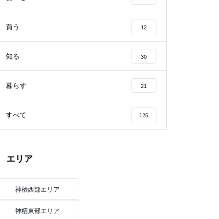
買う
12
知る
30
暮らす
21
すべて
125
エリア
神栖西部エリア
神栖東部エリア