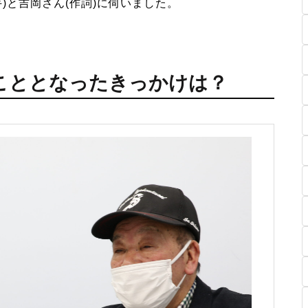
)と吉岡さん(作詞)に伺いました。
こととなったきっかけは？