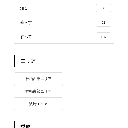
知る
30
暮らす
21
すべて
125
エリア
神栖西部エリア
神栖東部エリア
波崎エリア
季節