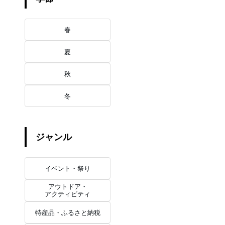
春
夏
秋
冬
ジャンル
イベント・祭り
アウトドア・
アクティビティ
特産品・ふるさと納税