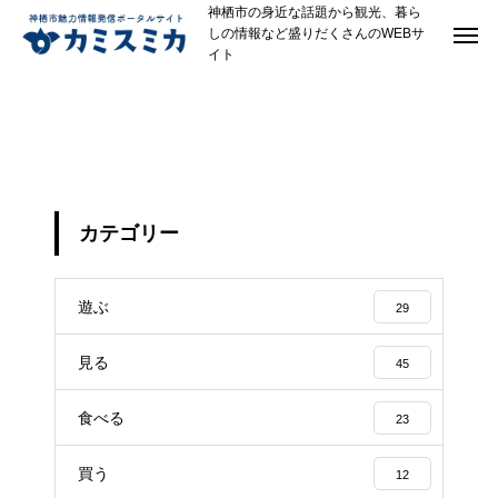
神栖市の身近な話題から観光、暮ら
しの情報など盛りだくさんのWEBサ
イト
サイトの情報
カテゴリー
遊ぶ
29
見る
45
食べる
23
買う
12