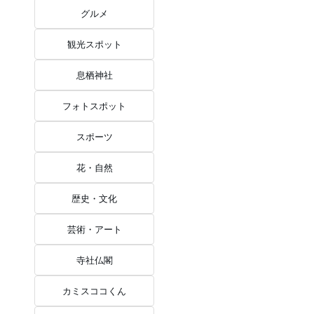
グルメ
観光スポット
息栖神社
フォトスポット
スポーツ
花・自然
歴史・文化
芸術・アート
寺社仏閣
カミスココくん