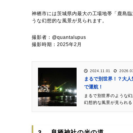
神栖市には茨城県内最大の工場地帯「鹿島臨
うな幻想的な風景が見られます。
撮影者：@quantalupus
撮影時期：2025年2月
2024.11.01
2026.0
まるで別世界！？大人
で運航！
まるで別世界のような幻
幻想的な風景が見られる
3. 息栖神社の光の道