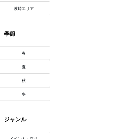
波崎エリア
季節
春
夏
秋
冬
ジャンル
イベント・祭り