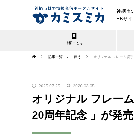
神栖市
EBサイ
神栖市とは
記事一覧
買う
オリジナル フレーム切手
2025.07.25
2026.03.05
神栖市｜夏のイベント特集2026
オリジナル フレー
20周年記念 」が発