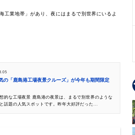
海工業地帯」があり、夜にはまるで別世界にいるよ
3.05
気の「鹿島港工場夜景クルーズ」が今年も期間限定
想的な工場夜景 鹿島港の夜景は、まるで別世界のような
と話題の人気スポットです。昨年大好評だった...