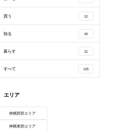
買う
12
知る
30
暮らす
21
すべて
125
エリア
神栖西部エリア
神栖東部エリア