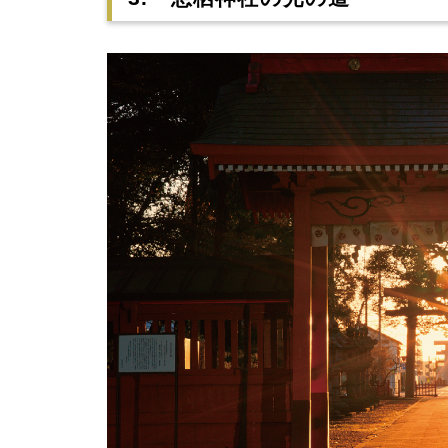
関東屈指のパワースポット東国三社のひと
神栖市内