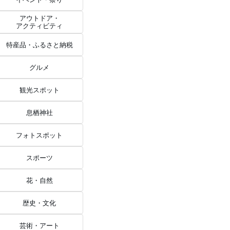
アウトドア・
アクティビティ
特産品・ふるさと納税
グルメ
観光スポット
息栖神社
フォトスポット
スポーツ
花・自然
歴史・文化
芸術・アート