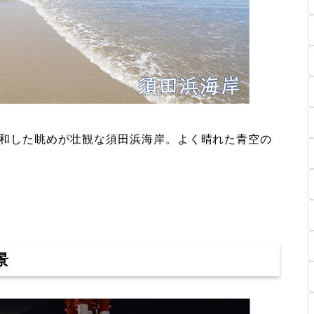
和した眺めが壮観な須田浜海岸。よく晴れた青空の
景