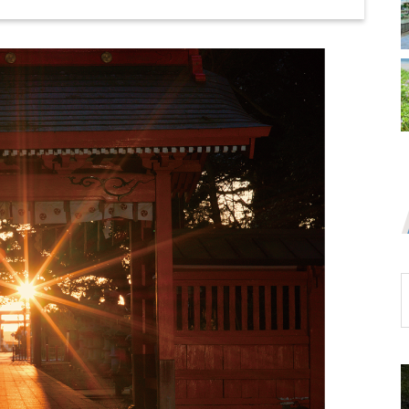
のコスパ最強スポーツ施設で気軽
「夢のひろば須田」の