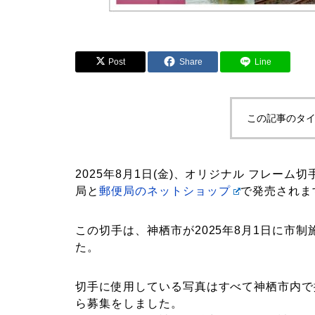
Post
Share
Line
この記事のタイ
2025年8月1日(金)、オリジナル フレー
局と
郵便局のネットショップ
で発売されま
この切手は、神栖市が2025年8月1日に市
た。
切手に使用している写真はすべて神栖市内で撮影
ら募集をしました。