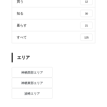
買う
12
知る
30
暮らす
21
すべて
125
エリア
神栖西部エリア
神栖東部エリア
波崎エリア