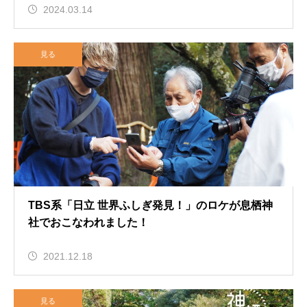
2024.03.14
見る
TBS系「日立 世界ふしぎ発見！」のロケが息栖神
社でおこなわれました！
2021.12.18
見る