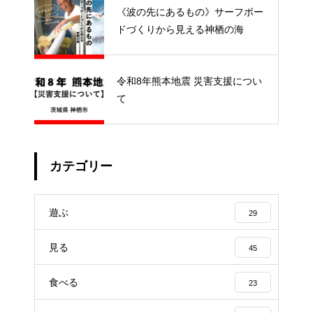
《波の先にあるもの》サーフボー
ドづくりから見える神栖の海
令和8年熊本地震 災害支援につい
て
カテゴリー
遊ぶ
29
見る
45
食べる
23