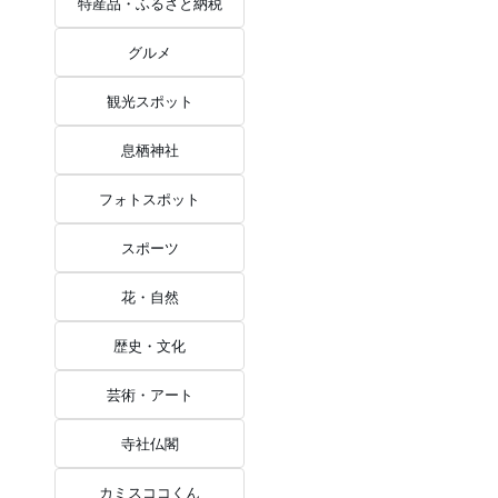
特産品・ふるさと納税
グルメ
観光スポット
息栖神社
フォトスポット
スポーツ
花・自然
歴史・文化
芸術・アート
寺社仏閣
カミスココくん