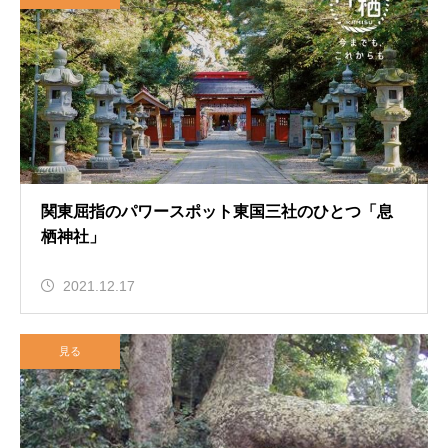
関東屈指のパワースポット東国三社のひとつ「息
栖神社」
2021.12.17
見る