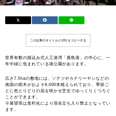
この記事のタイトルとURLをコピーする
世界有数の掘込み式人工港湾「鹿島港」の中心に、一
年中緑に包まれている港公園があります。
広さ7.5haの敷地には、ソテツやカナリーヤシなどの
南国の樹木がおよそ8,000本植えられており、季節ご
とに色とりどりの花を咲かせ芝生でゆっくりくつろぐ
ことができます。
※展望塔は老朽化により現在立ち入り禁止となってい
ます。