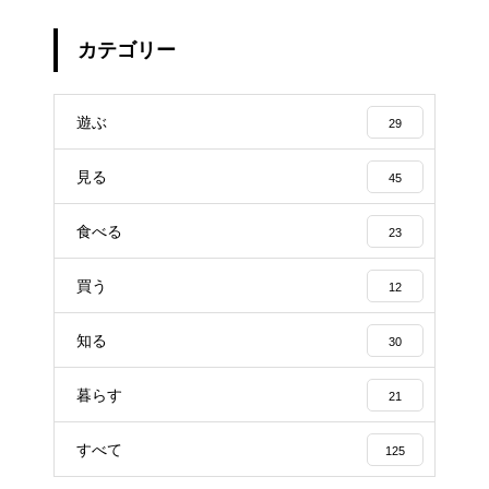
カテゴリー
遊ぶ
29
見る
45
食べる
23
買う
12
知る
30
暮らす
21
すべて
125