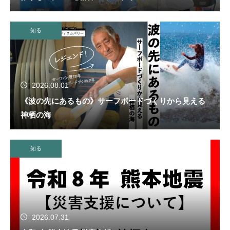
知る
2026.08.01
《波の先にあるもの》サーフボードづくりから見える
神栖の海
知る
2026.07.31