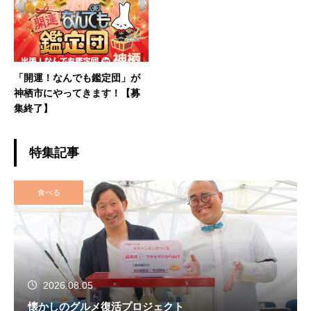
「開運！なんでも鑑定団」が
神栖市にやってきます！【募
集終了】
特集記事
食べる
2026.08.05
懐かしのグルメ復活プロジェクト