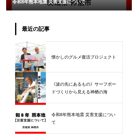
令和8年熊本地震 災害支援について
最近の記事
懐かしのグルメ復活プロジェクト
《波の先にあるもの》サーフボー
ドづくりから見える神栖の海
令和8年熊本地震 災害支援につい
て