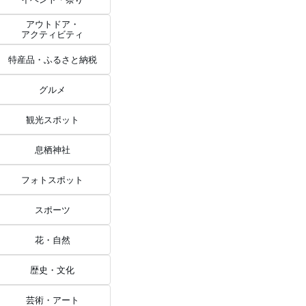
アウトドア・
アクティビティ
特産品・ふるさと納税
グルメ
観光スポット
息栖神社
フォトスポット
スポーツ
花・自然
歴史・文化
芸術・アート