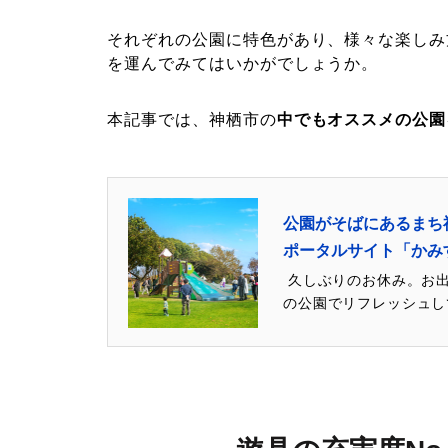
それぞれの公園に特色があり、様々な楽しみ
を運んでみてはいかがでしょうか。
本記事では、神栖市の
中でもオススメの公園
公園がそばにあるまち神
ポータルサイト「かみす
久しぶりのお休み。お出
の公園でリフレッシュし
く、脳を活性化させ学力