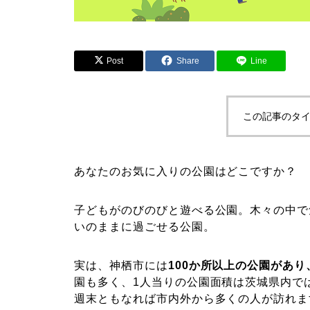
Post
Share
Line
この記事のタイ
あなたのお気に入りの公園はどこですか？
子どもがのびのびと遊べる公園。木々の中で
いのままに過ごせる公園。
実は、神栖市には
100か所以上の公園があ
園も多く、1人当りの公園面積は茨城県内で
週末ともなれば市内外から多くの人が訪れま