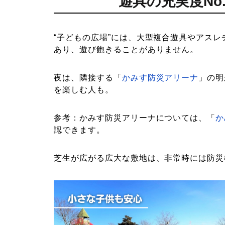
遊具の充実度No
“子どもの広場”には、大型複合遊具やアス
あり、遊び飽きることがありません。
夜は、隣接する「
かみす防災アリーナ
」の明
を楽しむ人も。
参考：かみす防災アリーナについては、「
か
認できます。
芝生が広がる広大な敷地は、非常時には防災