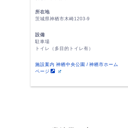
所在地
茨城県神栖市木崎1203-9
設備
駐車場
トイレ（多目的トイレ有）
施設案内 神栖中央公園 / 神栖市ホーム
ページ
神栖市の花見スポット紹介