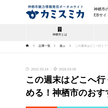
神栖市
EBサイ
神栖市とは
記事一覧
遊ぶ
この週末はどこへ行く？
2022.03.24
2026.03.05
神栖市｜夏のイベント特集2026
この週末はどこへ行
める！神栖市のおす