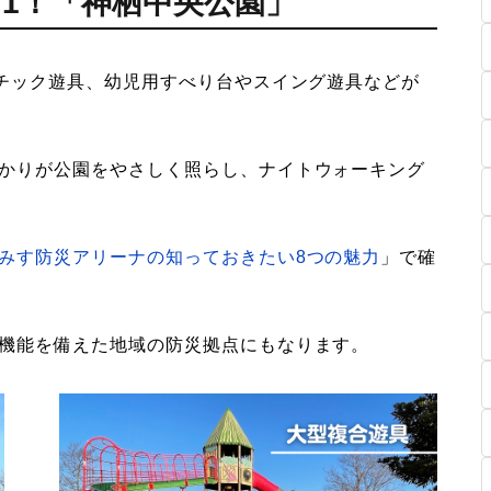
.1！「神栖中央公園」
レチック遊具、幼児用すべり台やスイング遊具などが
かりが公園をやさしく照らし、ナイトウォーキング
みす防災アリーナの知っておきたい8つの魅力
」で確
機能を備えた地域の防災拠点にもなります。