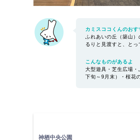
カミスココくんのおす
ふれあいの丘（築山）
るりと見渡すと、とっ
こんなものがあるよ
大型遊具・芝生広場・
下旬～9月末）・桜花
神栖中央公園