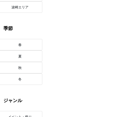
波崎エリア
季節
春
夏
秋
冬
ジャンル
イベント・祭り