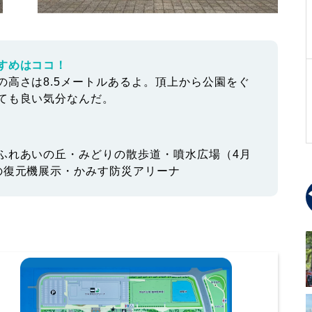
すめはココ！
の高さは8.5メートルあるよ。頂上から公園をぐ
ても良い気分なんだ。
ふれあいの丘・みどりの散歩道・噴水広場（4月
の復元機展示・かみす防災アリーナ