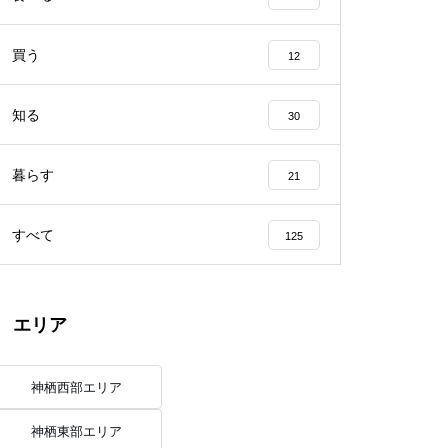
買う
12
知る
30
暮らす
21
すべて
125
エリア
神栖西部エリア
神栖東部エリア